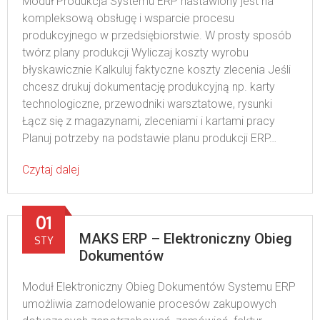
Moduł Produkcja Systemu ERP nastawiony jest na
kompleksową obsługę i wsparcie procesu
produkcyjnego w przedsiębiorstwie. W prosty sposób
twórz plany produkcji Wyliczaj koszty wyrobu
błyskawicznie Kalkuluj faktyczne koszty zlecenia Jeśli
chcesz drukuj dokumentację produkcyjną np. karty
technologiczne, przewodniki warsztatowe, rysunki
Łącz się z magazynami, zleceniami i kartami pracy
Planuj potrzeby na podstawie planu produkcji ERP…
Czytaj dalej
01
MAKS ERP – Elektroniczny Obieg
STY
Dokumentów
Moduł Elektroniczny Obieg Dokumentów Systemu ERP
umożliwia zamodelowanie procesów zakupowych