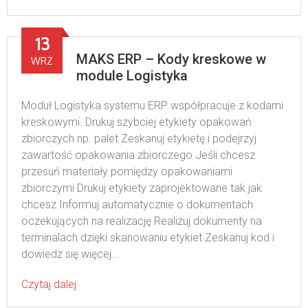
13
MAKS ERP – Kody kreskowe w
WRZ
module Logistyka
Moduł Logistyka systemu ERP współpracuje z kodami
kreskowymi. Drukuj szybciej etykiety opakowań
zbiorczych np. palet Zeskanuj etykietę i podejrzyj
zawartość opakowania zbiorczego Jeśli chcesz
przesuń materiały pomiędzy opakowaniami
zbiorczymi Drukuj etykiety zaprojektowane tak jak
chcesz Informuj automatycznie o dokumentach
oczekujących na realizację Realizuj dokumenty na
terminalach dzięki skanowaniu etykiet Zeskanuj kod i
dowiedz się więcej…
Czytaj dalej