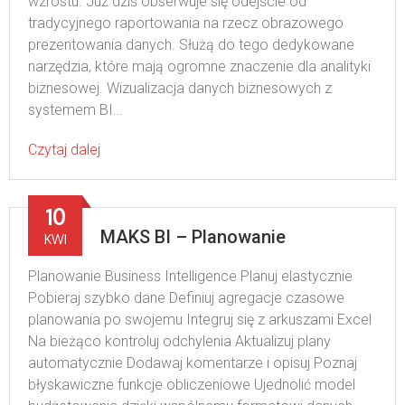
wzrostu. Już dziś obserwuje się odejście od
tradycyjnego raportowania na rzecz obrazowego
prezentowania danych. Służą do tego dedykowane
narzędzia, które mają ogromne znaczenie dla analityki
biznesowej. Wizualizacja danych biznesowych z
systemem BI…
Czytaj dalej
10
MAKS BI – Planowanie
KWI
Planowanie Business Intelligence Planuj elastycznie
Pobieraj szybko dane Definiuj agregacje czasowe
planowania po swojemu Integruj się z arkuszami Excel
Na bieżąco kontroluj odchylenia Aktualizuj plany
automatycznie Dodawaj komentarze i opisuj Poznaj
błyskawiczne funkcje obliczeniowe Ujednolić model