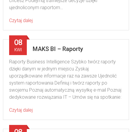
chcesz Podejmuj trafniejsze decyzje dzięki
ujednoliconym raportom…
Czytaj dalej
08
MAKS BI – Raporty
KWI
Raporty Business Intelligence Szybko twórz raporty
dzięki danym w jednym miejscu Zyskaj
uporządkowane informacje raz na zawsze Ujednolić
system raportowania Definiuj i twórz raporty po
swojemu Poznaj automatyczną wysyłkę e-mail Poznaj
dedykowane rozwiązania IT – Umów się na spotkanie:
Czytaj dalej
08