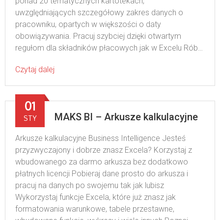
ponad 20 tematycznych kartotekach,
uwzględniających szczegółowy zakres danych o
pracowniku, opartych w większości o daty
obowiązywania. Pracuj szybciej dzięki otwartym
regułom dla składników płacowych jak w Excelu Rób…
Czytaj dalej
01
MAKS BI – Arkusze kalkulacyjne
STY
Arkusze kalkulacyjne Business Intelligence Jesteś
przyzwyczajony i dobrze znasz Excela? Korzystaj z
wbudowanego za darmo arkusza bez dodatkowo
płatnych licencji Pobieraj dane prosto do arkusza i
pracuj na danych po swojemu tak jak lubisz
Wykorzystaj funkcje Excela, które już znasz jak
formatowania warunkowe, tabele przestawne,