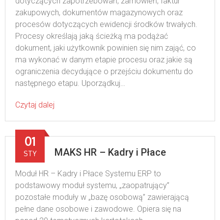
dotyczących zapotrzebowań, zamówień, faktur
zakupowych, dokumentów magazynowych oraz
procesów dotyczących ewidencji środków trwałych.
Procesy określają jaką ścieżką ma podążać
dokument, jaki użytkownik powinien się nim zająć, co
ma wykonać w danym etapie procesu oraz jakie są
ograniczenia decydujące o przejściu dokumentu do
następnego etapu. Uporządkuj…
Czytaj dalej
01
MAKS HR – Kadry i Płace
STY
Moduł HR – Kadry i Płace Systemu ERP to
podstawowy moduł systemu, „zaopatrujący”
pozostałe moduły w „bazę osobową” zawierającą
pełne dane osobowe i zawodowe. Opiera się na