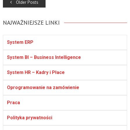
Older Posts
navigation
NAJWAŻNIEJSZE LINKI
System ERP
System BI – Business Intelligence
System HR – Kadry i Płace
Oprogramowanie na zamówienie
Praca
Polityka prywatności