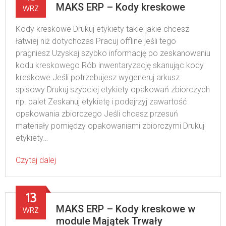
MAKS ERP – Kody kreskowe
WRZ
Kody kreskowe Drukuj etykiety takie jakie chcesz
łatwiej niż dotychczas Pracuj offline jeśli tego
pragniesz Uzyskaj szybko informację po zeskanowaniu
kodu kreskowego Rób inwentaryzację skanując kody
kreskowe Jeśli potrzebujesz wygeneruj arkusz
spisowy Drukuj szybciej etykiety opakowań zbiorczych
np. palet Zeskanuj etykietę i podejrzyj zawartość
opakowania zbiorczego Jeśli chcesz przesuń
materiały pomiędzy opakowaniami zbiorczymi Drukuj
etykiety…
Czytaj dalej
13
MAKS ERP – Kody kreskowe w
WRZ
module Majątek Trwały