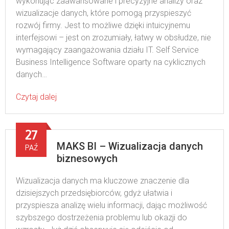
wykonując zaawansowane i precyzyjne analizy oraz
wizualizacje danych, które pomogą przyspieszyć
rozwój firmy. Jest to możliwe dzięki intuicyjnemu
interfejsowi – jest on zrozumiały, łatwy w obsłudze, nie
wymagający zaangażowania działu IT. Self Service
Business Intelligence Software oparty na cyklicznych
danych…
Czytaj dalej
27
MAKS BI – Wizualizacja danych
PAŹ
biznesowych
Wizualizacja danych ma kluczowe znaczenie dla
dzisiejszych przedsiębiorców, gdyż ułatwia i
przyspiesza analizę wielu informacji, dając możliwość
szybszego dostrzeżenia problemu lub okazji do