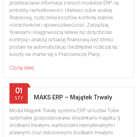
przetwarzanie informacji z innych modułów ERP na
potrzeby rachunkowości. Ułatwisz sobie analizę
finansową, rozliczenia kosztów, kontrolę stanów
rozrachunków i sprawozdawczość. Zarządzaj
finansami i księgowością łatwiej niż dotychczas
kontroluj i analizuj sytuację finansową bez stresu
postaw na automatyzację i bezbłędnie rozliczaj np.
koszty nie martw się o Pracownicze Plany…
Czytaj dalej
01
MAKS ERP – Majątek Trwały
STY
Moduł Majątek Trwały systemu ERP umożliwi Tobie
optymalne gospodarowanie składnikami majątku, tj.
środkami trwałymi, wartościami niematerialnymi i
prawnymi oraz niskocennymi środkami trwałymi.