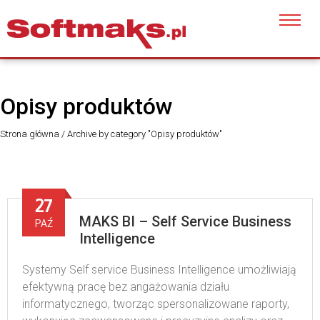
Opisy produktów
Strona główna
/
Archive by category "Opisy produktów"
27
MAKS BI – Self Service Business
PAŹ
Intelligence
Systemy Self service Business Intelligence umożliwiają
efektywną pracę bez angażowania działu
informatycznego, tworząc spersonalizowane raporty,