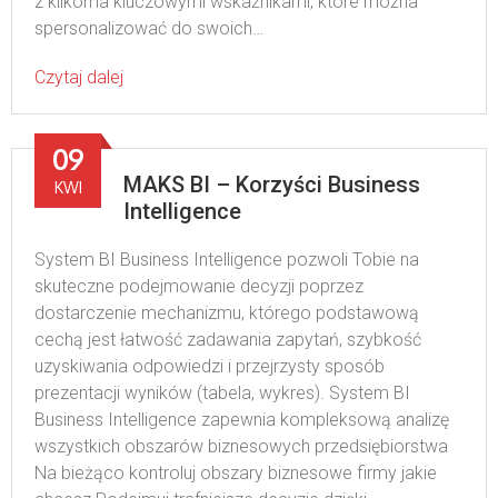
z kilkoma kluczowymi wskaźnikami, które można
spersonalizować do swoich…
Czytaj dalej
09
MAKS BI – Korzyści Business
KWI
Intelligence
System BI Business Intelligence pozwoli Tobie na
skuteczne podejmowanie decyzji poprzez
dostarczenie mechanizmu, którego podstawową
cechą jest łatwość zadawania zapytań, szybkość
uzyskiwania odpowiedzi i przejrzysty sposób
prezentacji wyników (tabela, wykres). System BI
Business Intelligence zapewnia kompleksową analizę
wszystkich obszarów biznesowych przedsiębiorstwa
Na bieżąco kontroluj obszary biznesowe firmy jakie