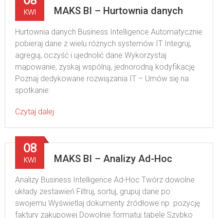
MAKS BI – Hurtownia danych
KWI
Hurtownia danych Business Intelligence Automatycznie
pobieraj dane z wielu różnych systemów IT Integruj,
agreguj, oczyść i ujednolić dane Wykorzystaj
mapowanie, zyskaj wspólną, jednorodną kodyfikację
Poznaj dedykowane rozwiązania IT – Umów się na
spotkanie:
Czytaj dalej
08
MAKS BI – Analizy Ad-Hoc
KWI
Analizy Business Intelligence Ad-Hoc Twórz dowolne
układy zestawień Filtruj, sortuj, grupuj dane po
swojemu Wyświetlaj dokumenty źródłowe np. pozycję
faktury zakupowej Dowolnie formatuj tabele Szybko