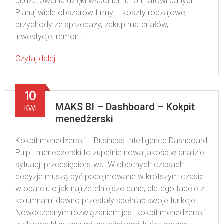
budżetowania dzięki wspólnemu formatowi danych
Planuj wiele obszarów firmy – koszty rodzajowe,
przychody ze sprzedaży, zakup materiałów,
inwestycje, remont…
Czytaj dalej
10
MAKS BI – Dashboard – Kokpit
KWI
menedżerski
Kokpit menedżerski – Business Intelligence Dashboard
Pulpit menedżerski to zupełnie nowa jakość w analizie
sytuacji przedsiębiorstwa. W obecnych czasach
decyzje muszą być podejmowane w krótszym czasie
w oparciu o jak najrzetelniejsze dane, dlatego tabele z
kolumnami dawno przestały spełniać swoje funkcje.
Nowoczesnym rozwiązaniem jest kokpit menedżerski