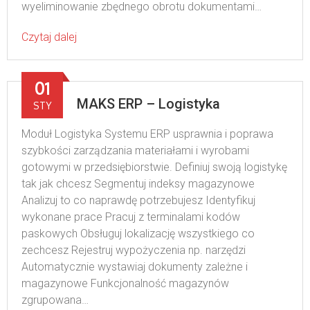
wyeliminowanie zbędnego obrotu dokumentami…
Czytaj dalej
01
MAKS ERP – Logistyka
STY
Moduł Logistyka Systemu ERP usprawnia i poprawa
szybkości zarządzania materiałami i wyrobami
gotowymi w przedsiębiorstwie. Definiuj swoją logistykę
tak jak chcesz Segmentuj indeksy magazynowe
Analizuj to co naprawdę potrzebujesz Identyfikuj
wykonane prace Pracuj z terminalami kodów
paskowych Obsługuj lokalizację wszystkiego co
zechcesz Rejestruj wypożyczenia np. narzędzi
Automatycznie wystawiaj dokumenty zależne i
magazynowe Funkcjonalność magazynów
zgrupowana…