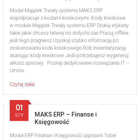
Moduł Majątek Trwały systemu MAKS ERP
współpracuje z kodami kreskowymi. Kody kreskowe
w module Majątek Trwały systemu ERP Drukuj etykiety
takie jakie chcesz łatwiej niż dotychczas Pracuj offline
jeśli tego pragniesz Uzyskaj szybko informację po
zeskanowaniu kodu kreskowego Rób inwentaryzację
skanując kody kreskowe Jeśli potrzebujesz wygeneruj
arkusz spisowy Poznaj dedykowane rozwiązania IT –
Umów…
Czytaj dalej
01
MAKS ERP – Finanse i
STY
Księgowość
Moduł ERP Finanse i Księgowość usprawni Tobie