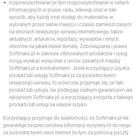
rozpowszechnianie (w tym rozpowszechnianie w celach
informacyjnych w prasie, radiu, telewizji oraz w taki
sposób, aby każdy miał dostęp do materiałów w
wybranym przez siebie miejscu i czasie) zamieszczanych
na stronach niniejszego serwisu internetowego, także
aktualnych: artykułów, reportaży, wywiadów i innych
utworów na jakiekolwiek tematy. Zobowiązania i prawa
Softmaks.pl w zakresie oferowanych produktów i usług
mogą wynikać wyłącznie z umów zawartych między
Softmaks.pl a kontrahentem. Jeżeli korzystający uzyska
produkt lub usługę Softmaks.pl za pośrednictwem
niniejszego serwisu, to wówczas przyjmuje się, że taki
produkt lub usługa, nie podlegają żadnym gwarancjom ani
rękojmiom Softmaks.pl, a korzystający korzysta z takiego
produktu lub usługi na własne ryzyko.
Korzystający przyjmuje do wiadomości, że Softmaks.pl nie
gwarantuje bezpieczeństwa informacji wysyłanych do niego
za pośrednictwem sieci internet (w tym za pomocą poczty