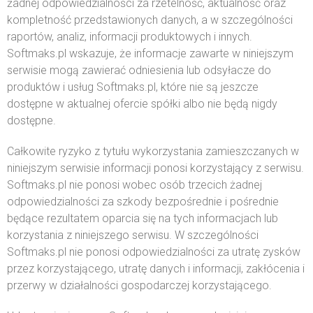
żadnej odpowiedzialności za rzetelność, aktualność oraz
kompletność przedstawionych danych, a w szczególności
raportów, analiz, informacji produktowych i innych.
Softmaks.pl wskazuje, że informacje zawarte w niniejszym
serwisie mogą zawierać odniesienia lub odsyłacze do
produktów i usług Softmaks.pl, które nie są jeszcze
dostępne w aktualnej ofercie spółki albo nie będą nigdy
dostępne.
Całkowite ryzyko z tytułu wykorzystania zamieszczanych w
niniejszym serwisie informacji ponosi korzystający z serwisu.
Softmaks.pl nie ponosi wobec osób trzecich żadnej
odpowiedzialności za szkody bezpośrednie i pośrednie
będące rezultatem oparcia się na tych informacjach lub
korzystania z niniejszego serwisu. W szczególności
Softmaks.pl nie ponosi odpowiedzialności za utratę zysków
przez korzystającego, utratę danych i informacji, zakłócenia i
przerwy w działalności gospodarczej korzystającego.