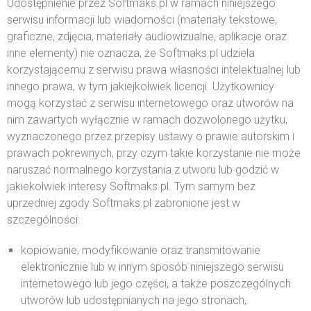
Udostępnienie przez Softmaks.pl w ramach niniejszego
serwisu informacji lub wiadomości (materiały tekstowe,
graficzne, zdjęcia, materiały audiowizualne, aplikacje oraz
inne elementy) nie oznacza, że Softmaks.pl udziela
korzystającemu z serwisu prawa własności intelektualnej lub
innego prawa, w tym jakiejkolwiek licencji. Użytkownicy
mogą korzystać z serwisu internetowego oraz utworów na
nim zawartych wyłącznie w ramach dozwolonego użytku,
wyznaczonego przez przepisy ustawy o prawie autorskim i
prawach pokrewnych, przy czym takie korzystanie nie może
naruszać normalnego korzystania z utworu lub godzić w
jakiekolwiek interesy Softmaks.pl. Tym samym bez
uprzedniej zgody Softmaks.pl zabronione jest w
szczególności:
kopiowanie, modyfikowanie oraz transmitowanie
elektronicznie lub w innym sposób niniejszego serwisu
internetowego lub jego części, a także poszczególnych
utworów lub udostępnianych na jego stronach,