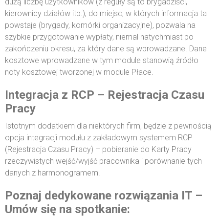
dużą liczbę użytkowników (z reguły są to brygadziści,
kierownicy działów itp.), do miejsc, w których informacja ta
powstaje (brygady, komórki organizacyjne), pozwala na
szybkie przygotowanie wypłaty, niemal natychmiast po
zakończeniu okresu, za który dane są wprowadzane. Dane
kosztowe wprowadzane w tym module stanowią źródło
noty kosztowej tworzonej w module Płace.
Integracja z RCP – Rejestracja Czasu
Pracy
Istotnym dodatkiem dla niektórych firm, będzie z pewnością
opcja integracji modułu z zakładowym systemem RCP
(Rejestracja Czasu Pracy) – pobieranie do Karty Pracy
rzeczywistych wejść/wyjść pracownika i porównanie tych
danych z harmonogramem.
Poznaj dedykowane rozwiązania IT –
Umów się na spotkanie: