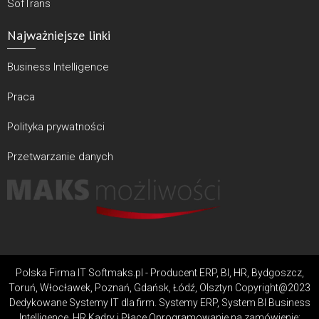
SofTrans
Najważniejsze linki
Business Intelligence
Praca
Polityka prywatności
Przetwarzanie danych
Polska Firma IT Softmaks.pl - Producent ERP, BI, HR, Bydgoszcz,
Toruń, Włocławek, Poznań, Gdańsk, Łódź, Olsztyn Copyright@2023
Dedykowane Systemy IT dla firm. Systemy ERP, System BI Business
Intelligence, HR Kadry i Płace Oprogramowanie na zamówienie: