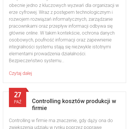
obecnie jedno z kluczowych wyzwań dla organizacji w
erze cyfrowej. Wraz z postępem technologicznym i
rozwojem rozwiązań informatycznych, zarządzanie
pracownikami oraz przepływ informacji odbywa się
głównie online. W takim kontekście, ochrona danych
osobowych, poufność informacji oraz zapewnienie
integralności systemu stają się niezwykle istotnymi
elementami prowadzenia działalności.
Bezpieczeństwo systemu…
Czytaj dalej
27
Controlling kosztów produkcji w
PAŹ
firmie
Controlling w firmie ma znaczenie, gdy dąży ona do
zwiększenia udziału w rynku poprzez poprawę