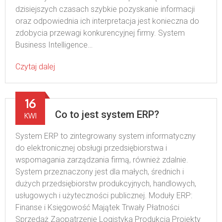
dzisiejszych czasach szybkie pozyskanie informacji
oraz odpowiednia ich interpretacja jest konieczna do
zdobycia przewagi konkurencyjnej firmy. System
Business Intelligence…
Czytaj dalej
16
Co to jest system ERP?
KWI
System ERP to zintegrowany system informatyczny
do elektronicznej obsługi przedsiębiorstwa i
wspomagania zarządzania firmą, również zdalnie.
System przeznaczony jest dla małych, średnich i
dużych przedsiębiorstw produkcyjnych, handlowych,
usługowych i użyteczności publicznej. Moduły ERP:
Finanse i Księgowość Majątek Trwały Płatności
Sprzedaż Zaopatrzenie Logistyka Produkcja Projekty