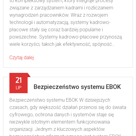
to kompleksowy system, który integruje procesy
związane z zarządzaniem kadrami i rozliczaniem
wynagrodzeń pracowników. Wraz z rozwojem
technologii i automatyzacją, systemy kadrowo-
płacowe stały się coraz bardziej popularne i
powszechne. Systemy kadrowo-płacowe przynoszą
wiele korzyści, takich jak efektywność, spójność…
Czytaj dalej
21
Bezpieczeństwo systemu EBOK
LIP
Bezpieczeństwo systemu EBOK W dzisiejszych
czasach, gdy większość działań przenosi się do świata
cyfrowego, ochrona danych i systemów staje się
niezwykle istotnym elementem funkcjonowania
organizacji. Jednym z kluczowych aspektów