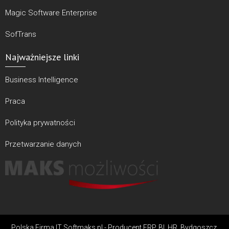
Magic Software Enterprise
SofTrans
Najważniejsze linki
Business Intelligence
Praca
Polityka prywatności
Przetwarzanie danych
Polska Firma IT Softmaks.pl - Producent ERP, BI, HR, Bydgoszcz,