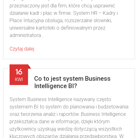
przeznaczony jest dla firm, które chcą usprawnić
działanie kadr i płac w firmie. System HR – Kadry i
Płace Intuicyjna obsługa, rozszerzalne słowniki,
uniwersalne kartoteki o definiowalnym przez
administratora…
Czytaj dalej
16
Co to jest system Business
KWI
Intelligence BI?
System Business Intelligence nazywany często
systemem BI to system do planowania i budżetowania
oraz tworzenia analiz i raportów. Business Intelligence
przekształca dane w informacje, dzięki którym
użytkownicy uzyskują wiedzę dotyczącą wszystkich
kluczowych obszarów działania przedsiębiorstwa. W