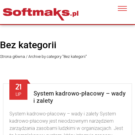
Bez kategorii
Strona główna
/
Archive by category "Bez kategorii"
21
System kadrowo-płacowy – wady
LIP
i zalety
System kadrowo-płacowy – wady i zalety System
kadrowo-płacowy jest nieodzownym narzędziem
zarządzania zasobami ludzkimi w organizacjach. Jest