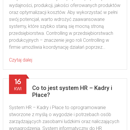
wydajności, produkcji, jakości oferowanych produktów
oraz optymalizacji kosztów. Aby wykorzystać w pełni
swój potencjał, warto wdrożyć zaawansowane
systemy, które szybko staną się mocną stroną
przedsiębiorstwa. Controlling w przedsiębiorstwach
produkcyjnych – znaczenie jego roli Controlling w
firmie umożliwia koordynację działań poprzez…
Czytaj dalej
16
Co to jest system HR – Kadry i
KWI
Płace?
System HR – Kadry i Płace to oprogramowanie
stworzone z myślą o wygodzie i potrzebach osób
zarządzających zasobami ludzkimi oraz naliczających
wynagrodzenia. System informatyczny do HR