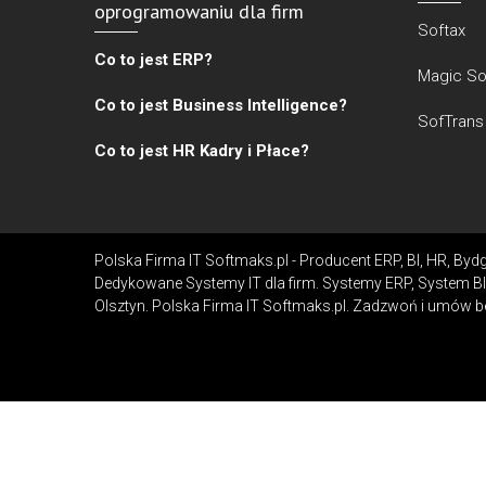
oprogramowaniu dla firm
Softax
Co to jest ERP?
Magic So
Co to jest Business Intelligence?
SofTrans
Co to jest HR Kadry i Płace?
Polska Firma IT Softmaks.pl - Producent ERP, BI, HR, B
Dedykowane Systemy IT dla firm. Systemy ERP, System BI
Olsztyn. Polska Firma IT Softmaks.pl. Zadzwoń i umów b