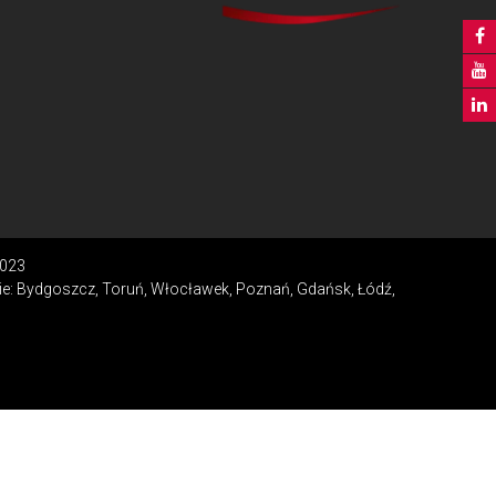
2023
ie: Bydgoszcz, Toruń, Włocławek, Poznań, Gdańsk, Łódź,