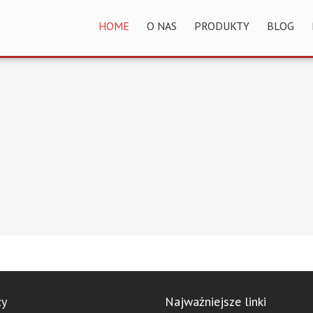
HOME
O NAS
PRODUKTY
BLOG
zy
Najważniejsze linki