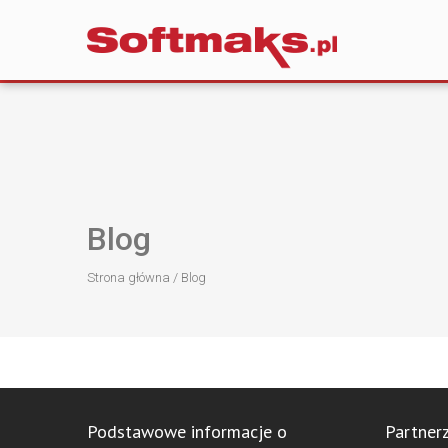
Blog
Strona główna
/
Blog
Podstawowe informacje o
Partner