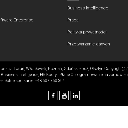
Business Intelligence
ftware Enterprise
Praca
Polityka prywatności
Przetwarzanie danych
ydgoszcz, Toruń, Włocławek, Poznań, Gdańsk, Łódź, Olsztyn Copyright@
 Business Intelligence, HR Kadry i Płace Oprogramowanie na zamówien
ezpłatne spotkanie: +48 607 760 304